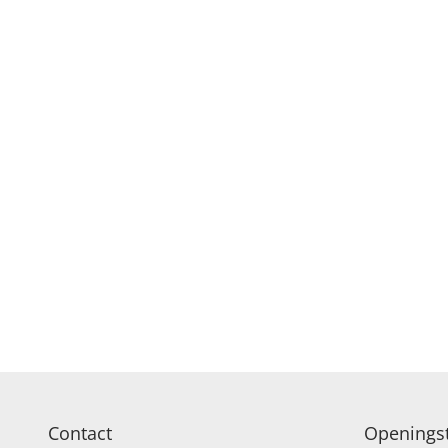
VERJAARDAG EN 
Contact
Openingst