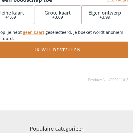
leine kaart
Grote kaart
Eigen ontwerp
+1,69
+3,69
+3,99
 op: je hebt
geen kaart
geselecteerd, je boeket wordt anoniem
stuurd.
IK WIL BESTELLEN
Product: NL-40001110-2
Populaire categorieën