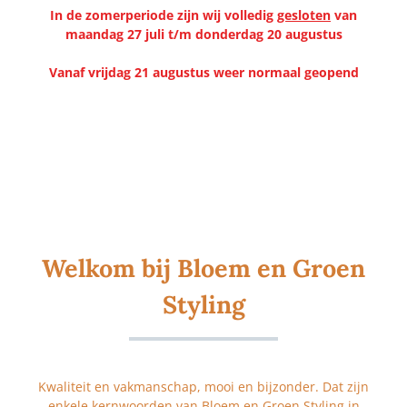
In de zomerperiode zijn wij volledig
gesloten
van
maandag 27 juli t/m donderdag 20 augustus
Vanaf vrijdag 21 augustus weer normaal geopend
Welkom bij Bloem en Groen
Styling
Kwaliteit en vakmanschap, mooi en bijzonder. Dat zijn
enkele kernwoorden van Bloem en Groen Styling in